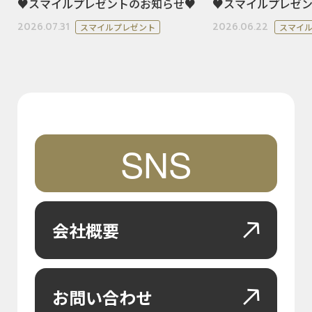
♥スマイルプレゼントのお知らせ♥
♥スマイルプレゼ
2026.07.31
2026.06.22
スマイルプレゼント
スマイ
SNS
会社概要
お問い合わせ