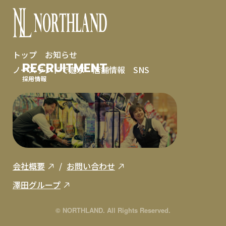
トップ
お知らせ
RECRUITMENT
ノースランドで遊ぶ
店舗情報
SNS
採用情報
会社概要
お問い合わせ
澤田グループ
© NORTHLAND. All Rights Reserved.