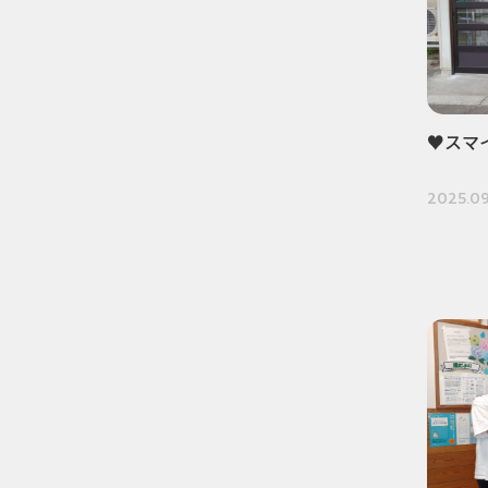
♥スマ
2025.09