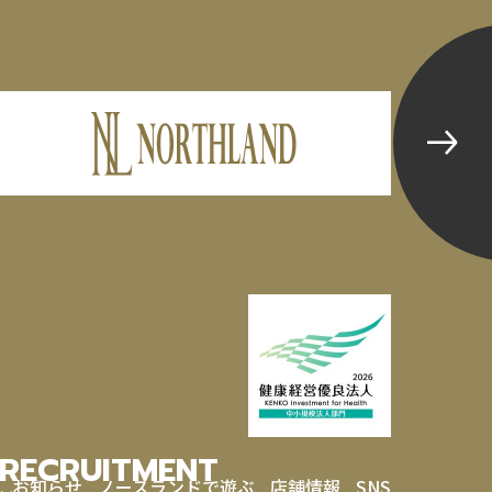
RECRUITMENT
お知らせ
ノースランドで遊ぶ
店舗情報
SNS