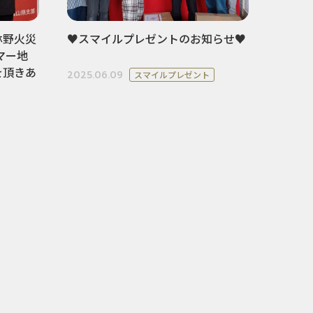
林野火災
♥スマイルプレゼントのお知らせ♥
マー地
を頂きあ
2025.06.09
スマイルプレゼント