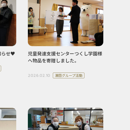
知らせ♥
児童発達支援センターつくし学園様
へ物品を寄贈しました。
2026.02.10
澤田グループ活動