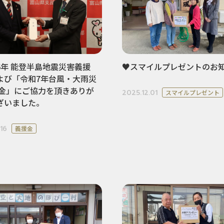
6年 能登半島地震災害義援
♥スマイルプレゼントのお
よび「令和7年台風・大雨災
援金」にご協力を頂きありが
2025.12.01
スマイルプレゼント
ざいました。
16
義援金