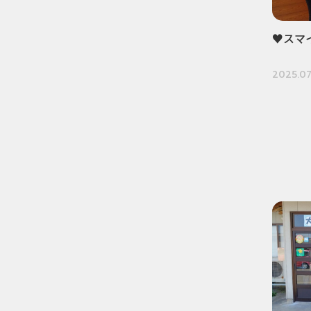
♥スマ
2025.07