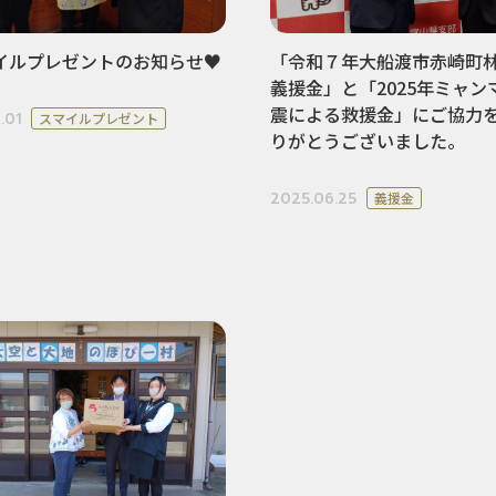
イルプレゼントのお知らせ♥
「令和７年大船渡市赤崎町
義援金」と「2025年ミャン
震による救援金」にご協力
.01
スマイルプレゼント
りがとうございました。
2025.06.25
義援金