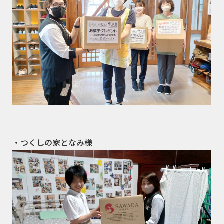
・つくしの家となみ様