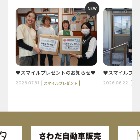
NEW
♥スマイルプレゼントのお知らせ♥
♥スマイルプレ
2026.07.31
2026.06.22
スマイルプレゼント
ス