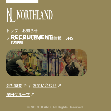
トップ
お知らせ
RECRUITMENT
ノースランドで遊ぶ
店舗情報
SNS
採用情報
会社概要
お問い合わせ
澤田グループ
© NORTHLAND. All Rights Reserved.