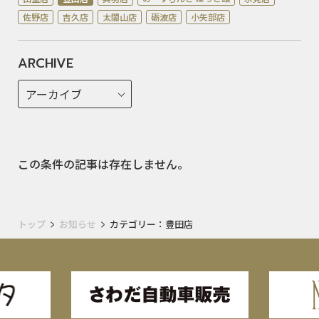
佐野店
吉久店
太閤山店
砺波店
小矢部店
ARCHIVE
この条件の記事は存在しません。
トップ
お知らせ
カテゴリー：豊田店