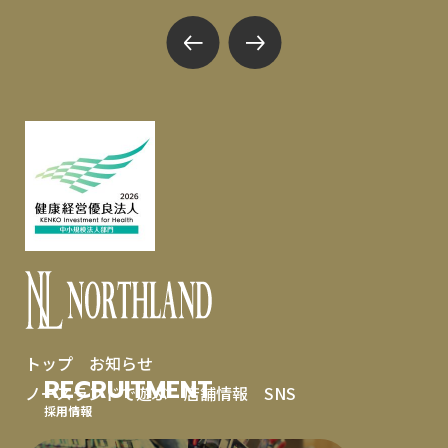
トップ
お知らせ
RECRUITMENT
ノースランドで遊ぶ
店舗情報
SNS
採用情報