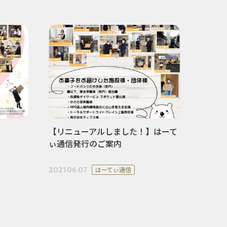
【リニューアルしました！】はーて
ぃ通信発行のご案内
2021.06.07
はーてぃ通信