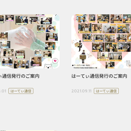
ぃ通信発行のご案内
はーてぃ通信発行のご案内
.01
2021.09.11
はーてぃ通信
はーてぃ通信