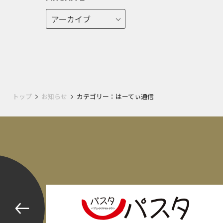
トップ
お知らせ
カテゴリー：はーてぃ通信