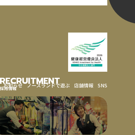
RECRUITMENT
お知らせ
ノースランドで遊ぶ
店舗情報
SNS
採用情報