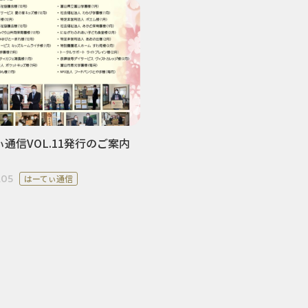
通信VOL.11発行のご案内
.05
はーてぃ通信