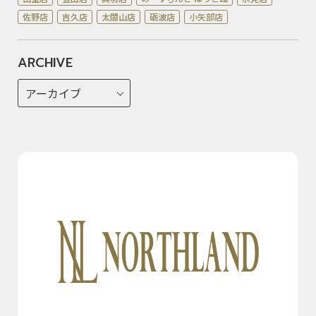
佐野店
吉久店
太閤山店
砺波店
小矢部店
ARCHIVE