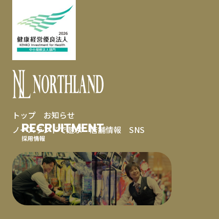
トップ
お知らせ
RECRUITMENT
ノースランドで遊ぶ
店舗情報
SNS
採用情報