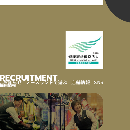
RECRUITMENT
お知らせ
ノースランドで遊ぶ
店舗情報
SNS
採用情報