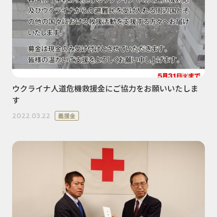
ウクライナ人道危機救援金にご協力をお願いいたしま
す
2022.03.22
義援金