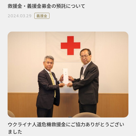
救援金・義援金募金の預託について
2024.03.29
義援金
ウクライナ人道危機救援金にご協力ありがとうござい
ました