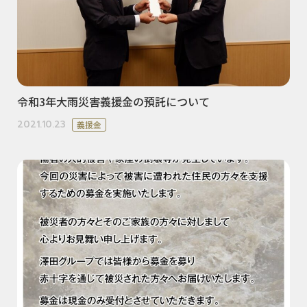
令和3年大雨災害義援金の預託について
2021.10.23
義援金