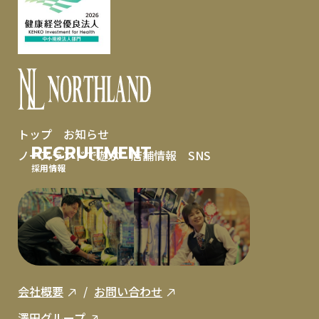
トップ
お知らせ
RECRUITMENT
ノースランドで遊ぶ
店舗情報
SNS
採用情報
会社概要
お問い合わせ
澤田グループ