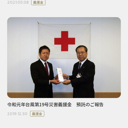
2021.05.08
義援金
令和元年台風第19号災害義援金 預託のご報告
2019.12.30
義援金