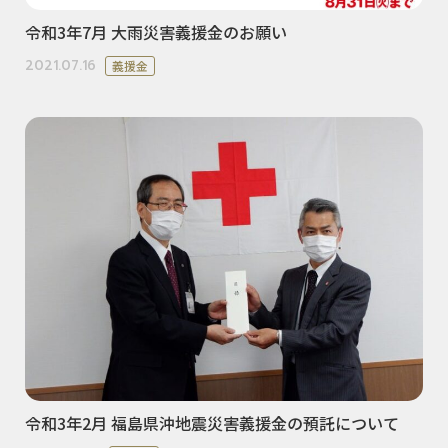
令和3年7月 大雨災害義援金のお願い
2021.07.16
義援金
令和3年2月 福島県沖地震災害義援金の預託について