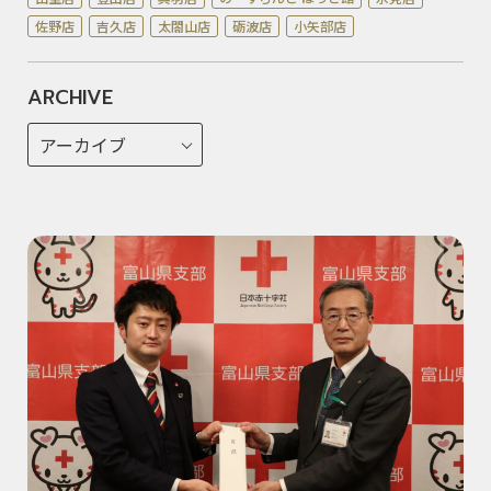
佐野店
吉久店
太閤山店
砺波店
小矢部店
ARCHIVE