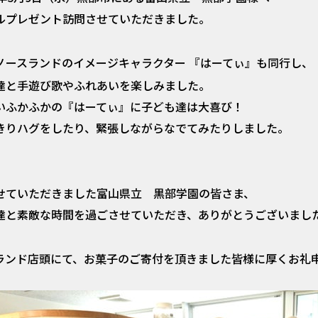
ルプレゼント訪問させていただきました。
ノースランドのイメージキャラクター
『はーてぃ』も同行し、
達と手遊び歌やふれあいを楽しみました。
いふかふかの『はーてぃ』に子ども達は大喜び！
きりハグをしたり、緊張しながらなでてみたりしました。
せていただきました富山県立 黒部学園の皆さま、
達と素敵な時間を過ごさせていただき、ありがとうございまし
ランド店頭にて、お菓子のご寄付を頂きました皆様に厚くお礼