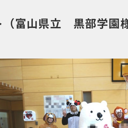
ト（富山県立 黒部学園