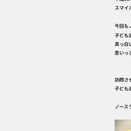
スマイ
今回も
子ども
真っ白
思いっ
訪問さ
子ども
ノース