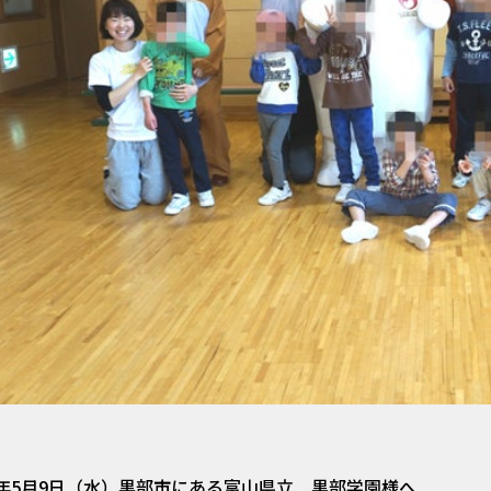
0年5月9日（水）黒部市にある富山県立 黒部学園様へ