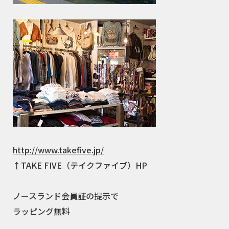
http://www.takefive.jp/
↑TAKE FIVE（テイクファイブ）HP
ノースランド会員証の提示で
ラッピング無料