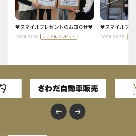
♥スマイルプレゼントのお知らせ♥
♥スマイルプレ
2026.07.31
2026.06.22
スマイルプレゼント
ス