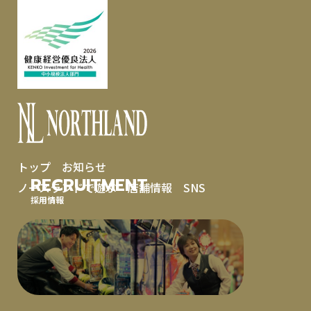
トップ
お知らせ
RECRUITMENT
ノースランドで遊ぶ
店舗情報
SNS
採用情報