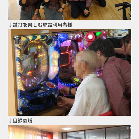
↓試打を楽しむ施設利用者様
↓目録寄贈