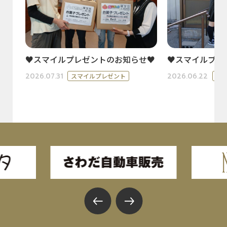
♥スマイルプレゼントのお知らせ♥
♥スマイルプレ
2026.07.31
2026.06.22
スマイルプレゼント
ス