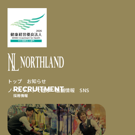
トップ
お知らせ
RECRUITMENT
ノースランドで遊ぶ
店舗情報
SNS
採用情報