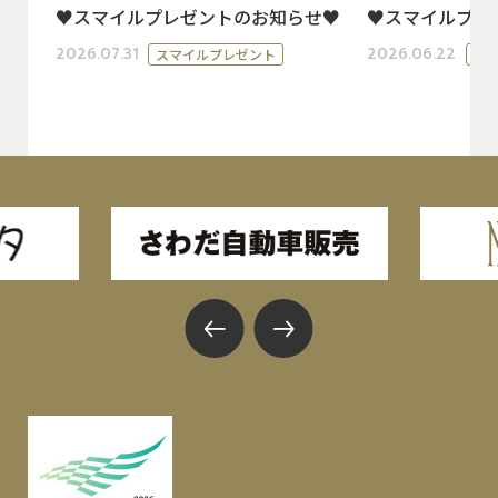
♥スマイルプレゼントのお知らせ♥
♥スマイルプレ
2026.07.31
2026.06.22
スマイルプレゼント
ス