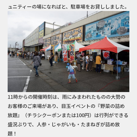
ュニティーの場になればと、駐車場をお貸ししました。
11時からの開催時刻は、雨にみまわれたものの大勢の
お客様のご来場があり、目玉イベントの『野菜の詰め
放題』（チラシクーポンまたは100円）は行列ができる
盛況ぶりで、人参・じゃがいも・たまねぎが詰め放
題！