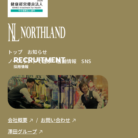
トップ
お知らせ
RECRUITMENT
ノースランドで遊ぶ
店舗情報
SNS
採用情報
会社概要
お問い合わせ
澤田グループ