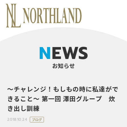
NEWS
お知らせ
～チャレンジ！もしもの時に私達がで
きること～ 第一回 澤田グループ 炊
き出し訓練
2018.10.24
ブログ