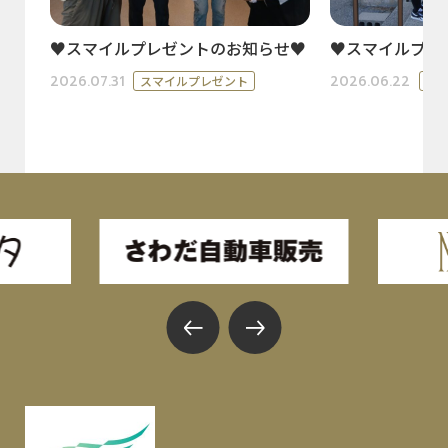
♥スマイルプレゼントのお知らせ♥
♥スマイルプレ
2026.07.31
2026.06.22
スマイルプレゼント
ス