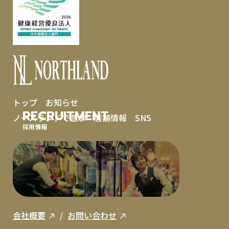
トップ
お知らせ
RECRUITMENT
ノースランドで遊ぶ
店舗情報
SNS
採用情報
会社概要
お問い合わせ