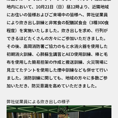
地内において、10月21日（日）昼12時より、近隣地域
にお住いの皆様およびご来場中の皆様へ、弊社従業員
により炊き出し訓練と非常食の配膳試食会（3種300食
程度）を実施いたしました。炊き出しを求め、行列が
できるほどたくさんの方々にご参加いただきました。
その後、高岡消防署ご協力のもと水消火器を使用した
初期消火訓練、心肺蘇生講習とAED使用訓練、棒と毛
布を使用した簡易担架の作成と搬送訓練、火災現場に
見立てたテントを使用した煙中訓練なども併せて行い
ました。消防訓練に関しても、地域の方々に多数ご参
加いただき、防災意識を高めていただきました。
弊社従業員による炊き出しの様子