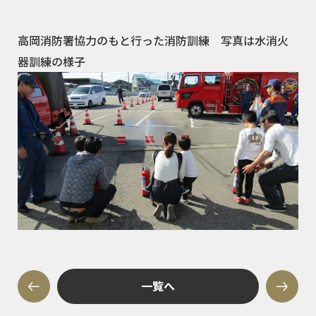
高岡消防署協力のもと行った消防訓練 写真は水消火
器訓練の様子
一覧へ