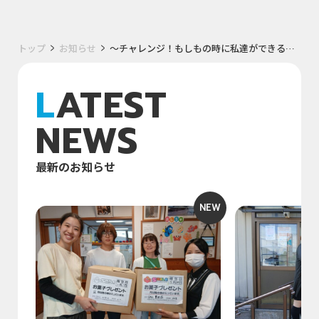
トップ
お知らせ
～チャレンジ！もしもの時に私達ができること～ 第一回 澤田グループ 炊き出し訓練
LATEST
NEWS
最新のお知らせ
NEW