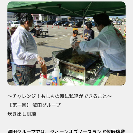
～チャレンジ！もしもの時に私達ができること～
【第一回】 澤田グループ
炊き出し訓練
澤田グループでは、クィーンオブノースランド佐野店敷