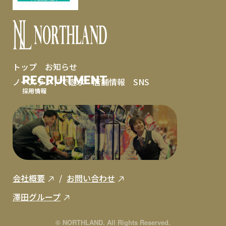
トップ
お知らせ
RECRUITMENT
ノースランドで遊ぶ
店舗情報
SNS
採用情報
会社概要
お問い合わせ
澤田グループ
© NORTHLAND. All Rights Reserved.