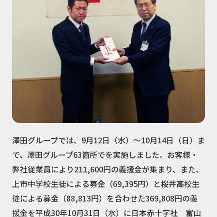
澤田グループでは、9月12日（水）～10月14日（日）ま
で、澤田グループ63箇所でを実施しました。お客様・
弊社従業員により211,600円の義援金が集まり、また、
上市中学校生徒による募金（69,395円）と桜井高校生
徒による募金（88,813円）を合わせた369,808円の義
援金を平成30年10月31日（水）に日本赤十字社 富山