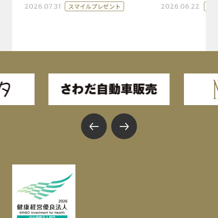
2026.07.31
2026.06.22
スマイルプレゼント
ス