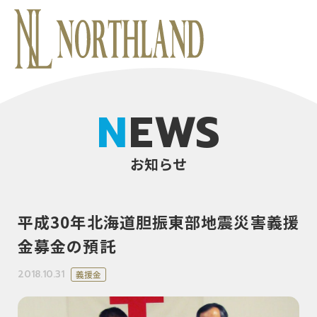
NEWS
お知らせ
平成30年北海道胆振東部地震災害義援
金募金の預託
2018.10.31
義援金