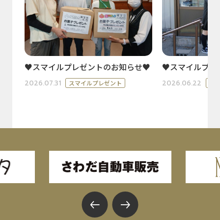
♥スマイルプレゼントのお知らせ♥
♥スマイルプレ
2026.07.31
2026.06.22
スマイルプレゼント
ス