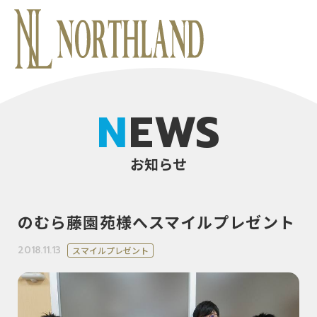
NEWS
お知らせ
のむら藤園苑様へスマイルプレゼント
2018.11.13
スマイルプレゼント