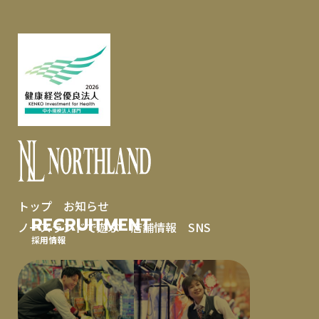
トップ
お知らせ
RECRUITMENT
ノースランドで遊ぶ
店舗情報
SNS
採用情報