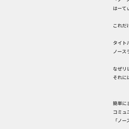
はーて
これだ
タイト
ノース
なぜリ
それに
簡単に
コミュ
「ノー