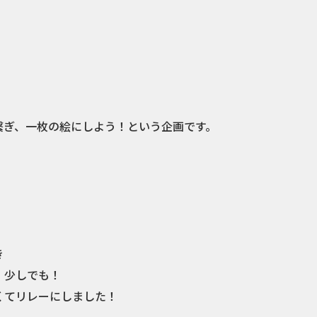
繋ぎ、一枚の絵にしよう！という企画です。
き
！少しでも！
くてリレーにしました！