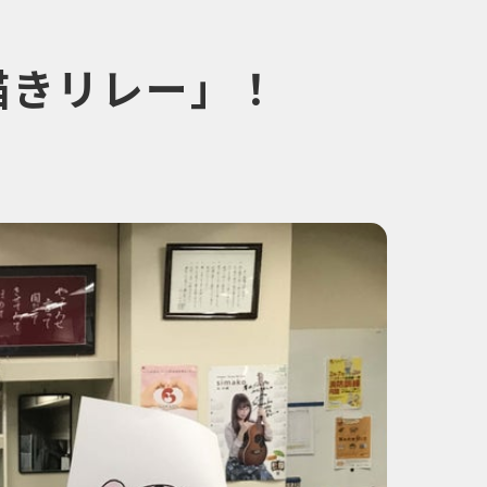
描きリレー」！