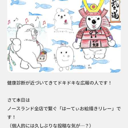
健康診断が近づいてきてドキドキな広報の人です！
さて本日は
ノースランド全店で繋ぐ「はーてぃお絵描きリレー」で
す！
（個人的には久しぶりな投稿な気が…？）