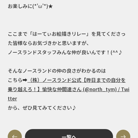
お楽しみに(*’ω’*)★
ここまで「はーてぃお絵描きリレー」を見てくださっ
た皆様ならお気づきかと思いますが、
ノースランドスタッフみんな仲が良いんです！(^^♪
そんなノースランドの仲の良さがわかるのは
こちら➡
（株）ノースランド公式【昨日までの自分を
乗り越えろ！】愉快な仲間達さん (@north_tym) / Twi
tter
から、ぜひ見てみてください♪
一覧へ