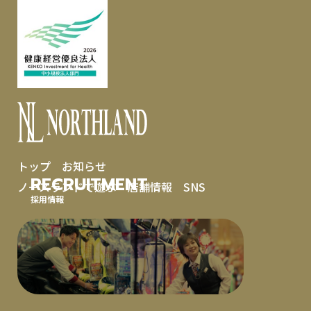
トップ
お知らせ
RECRUITMENT
ノースランドで遊ぶ
店舗情報
SNS
採用情報