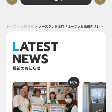
トップ
お知らせ
ノースランド全店「はーてぃお絵描きリレー」第十走者・魚津店
LATEST
NEWS
最新のお知らせ
NEW