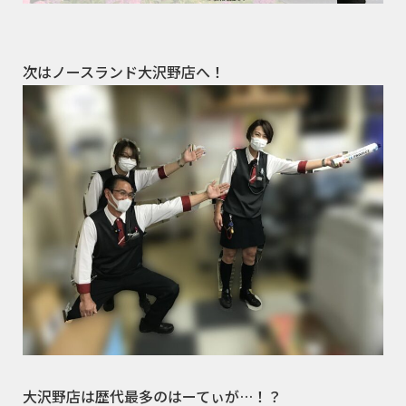
次はノースランド大沢野店へ！
大沢野店は歴代最多のはーてぃが…！？