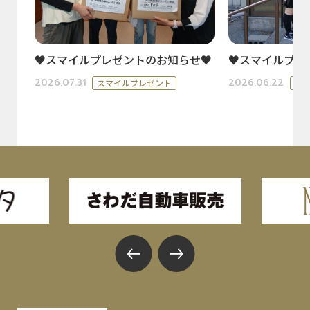
♥スマイルプレゼントのお知らせ♥
♥スマイルプレ
2026.07.31
2026.06.22
スマイルプレゼント
ス