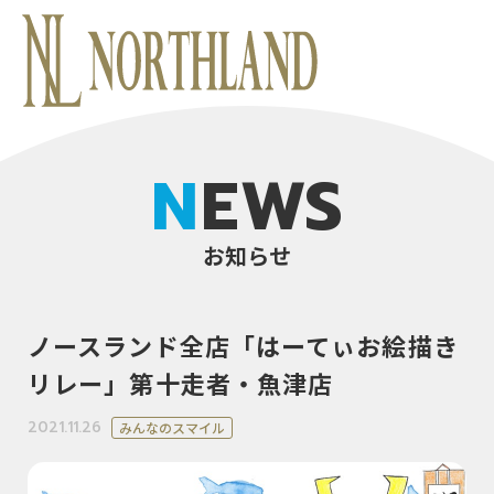
NEWS
お知らせ
ノースランド全店「はーてぃお絵描き
リレー」第十走者・魚津店
2021.11.26
みんなのスマイル