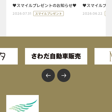
♥スマイルプレゼントのお知らせ♥
♥スマイルプレ
2026.07.31
2026.06.22
スマイルプレゼント
ス