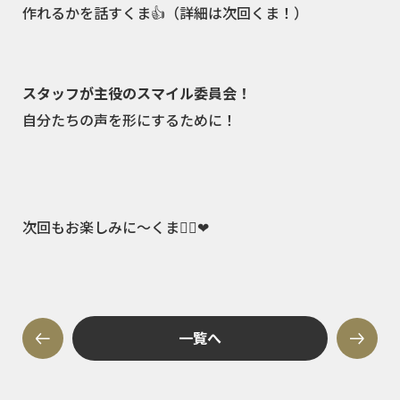
作れるかを話すくま👍（詳細は次回くま！）
スタッフが主役のスマイル委員会！
自分たちの声を形にするために！
次回もお楽しみに～くま🙋‍♀️❤
一覧へ