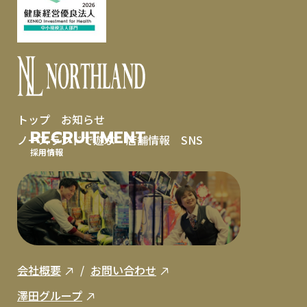
トップ
お知らせ
RECRUITMENT
ノースランドで遊ぶ
店舗情報
SNS
採用情報
会社概要
お問い合わせ
澤田グループ