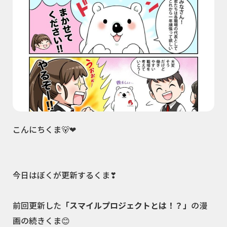
こんにちくま🐻❤
今日はぼくが更新するくま❣
前回更新した
「スマイルプロジェクトとは！？」
の漫
画の続きくま😊