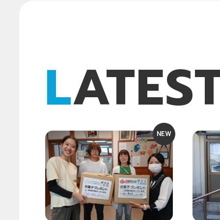
LATES
NEW