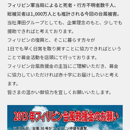
フィリピン軍当局によると死者・行方不明者数千人、
総被災者は1,000万人とも推計される今回の台風被害。
当社澤田グループとしても、企業理念のもと、少しでも
援助できればと考えております。
フィリピンの復興と、そこに暮らす方々が
1日でも早く日常を取り戻すことに協力できればという
ことで募金活動を店頭にて行っております。
フィリピン台風救援金の主旨にご理解いただき、募金
に協力していただければ赤十字にお届けしたいと考え
ます。
皆さまの温かい御協力を宜しくお願いいたします。