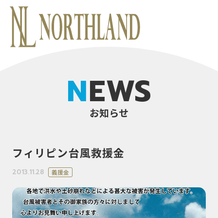
NEWS
お知らせ
フィリピン台風救援金
2013.11.28
義援金