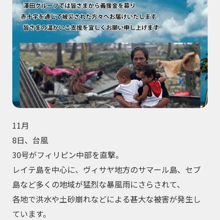
11月
8日、台風
30号がフィリピン中部を直撃。
レイテ島を中心に、ヴィサヤ地方のサマール島、セブ
島など多くの地域が猛烈な暴風雨にさらされて、
各地で洪水や土砂崩れなどによる甚大な被害が発生し
ています。