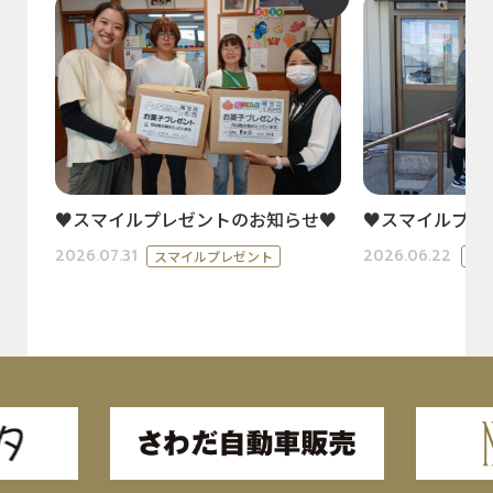
♥スマイルプレゼントのお知らせ♥
♥スマイルプレ
2026.07.31
2026.06.22
スマイルプレゼント
ス