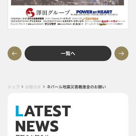
一覧へ
トップ
お知らせ
ネパール地震災害義援金のお願い
LATEST
NEWS