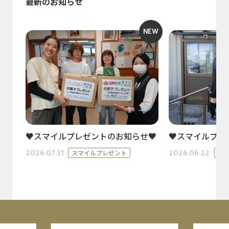
最新のお知らせ
NEW
♥スマイルプレゼントのお知らせ♥
♥スマイルプレ
2026.07.31
2026.06.22
スマイルプレゼント
ス