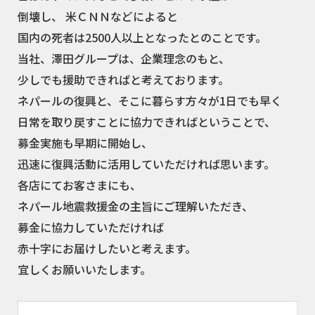
倒壊し、
米ＣＮＮなどによると
国内の死者は
2500
人以上となったとのことです。
当社、澤田グループは、企業理念のもと、
少しでも援助できればと考えております。
ネパールの復興と、そこに暮らす方々が
1
日でも早く
日常を取り戻すことに協力できればということで、
募金実施も早期に開始し、
迅速に復興活動に活用していただければ思います。
各店にてお客さまにも、
ネパール地震救援金の主旨にご理解いただき、
募金に協力していただければ
赤十字にお届けしたいと考えます。
宜しくお願いいたします。