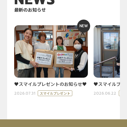
最新のお知らせ
NEW
♥スマイルプレゼントのお知らせ♥
♥スマイルプレ
2026.07.31
2026.06.22
スマイルプレゼント
ス