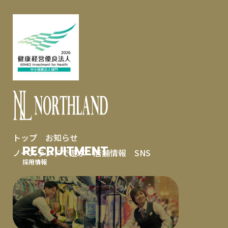
トップ
お知らせ
RECRUITMENT
ノースランドで遊ぶ
店舗情報
SNS
採用情報