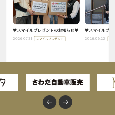
♥スマイルプレゼントのお知らせ♥
♥スマイルプレ
2026.07.31
2026.06.22
スマイルプレゼント
ス