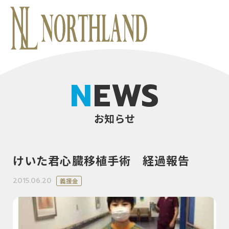
NEWS
お知らせ
けいた君心臓移植手術 経過報告
2015.06.20
義援金