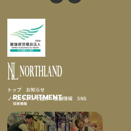
トップ
お知らせ
RECRUITMENT
ノースランドで遊ぶ
店舗情報
SNS
採用情報