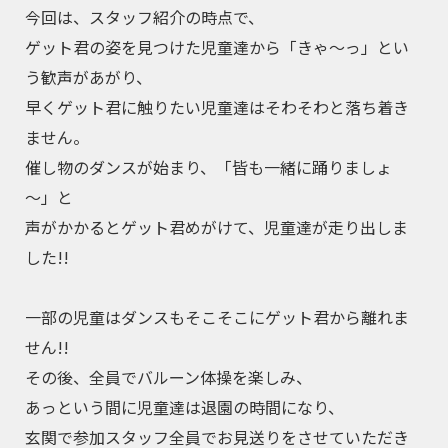
今回は、スタッフ紹介の時点で、
ゲット君の姿を見つけた児童達から「きゃ～っ」とい
う歓声があがり、
早くゲット君に触りたい児童達はそわそわと落ち着き
ません。
催し物のダンスが始まり、「皆も一緒に踊りましょ
～」と
声がかかるとゲット君めがけて、児童達が走り出しま
した!!
一部の児童はダンスもそこそこにゲット君から離れま
せん!!
その後、全員でバルーン体操を楽しみ、
あっという間に児童達は退園の時間になり、
玄関で参加スタッフ全員でお見送りをさせていただき