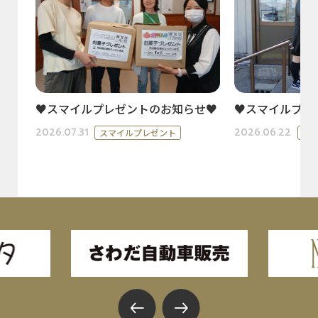
♥スマイルプレゼントのお知らせ♥
♥スマイルプレ
2026.07.31
2026.06.22
スマイルプレゼント
ス