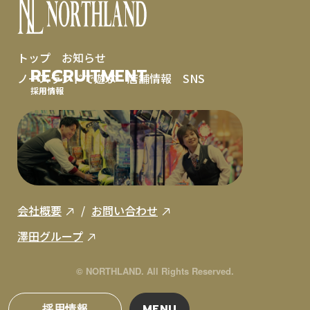
トップ
お知らせ
RECRUITMENT
ノースランドで遊ぶ
店舗情報
SNS
採用情報
会社概要
お問い合わせ
澤田グループ
© NORTHLAND. All Rights Reserved.
採用情報
MENU