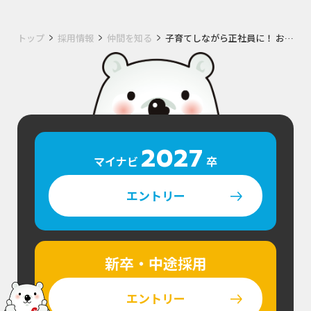
トップ
採用情報
仲間を知る
子育てしながら正社員に！ お客様との会話が楽しい
2027
マイナビ
卒
エントリー
新卒・中途採用
エントリー