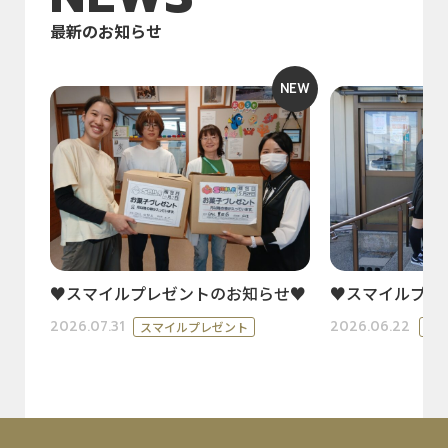
最新のお知らせ
NEW
♥スマイルプレゼントのお知らせ♥
♥スマイルプレ
2026.07.31
2026.06.22
スマイルプレゼント
ス