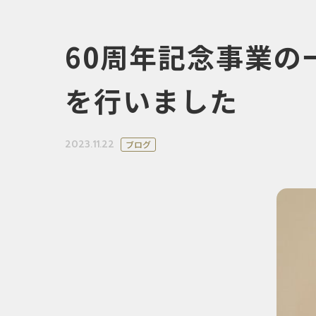
60周年記念事業
を行いました
2023.11.22
ブログ