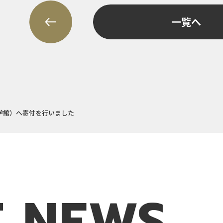
一覧へ
学館）へ寄付を行いました
T
NEWS