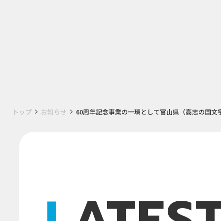
トップ
お知らせ
60周年記念事業の一環として富山県（高志の国文
LATES