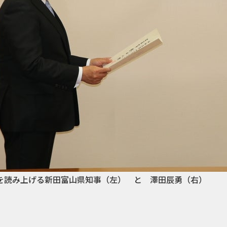
を読み上げる新田富山県知事（左） と 澤田辰勇（右）