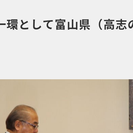
の一環として富山県（高志