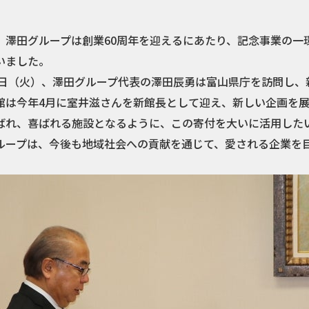
、澤田グループは創業60周年を迎えるにあたり、記念事業の一
いました。
21日（火）、澤田グループ代表の澤田辰勇は富山県庁を訪問し
館は今年4月に室井滋さんを新館長として迎え、新しい企画を
ばれ、喜ばれる施設となるように、この寄付を大いに活用した
ループは、今後も地域社会への貢献を通じて、愛される企業を