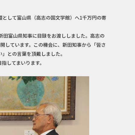
環として富山県（高志の国文学館）へ1千万円の寄
、新田富山県知事に目録をお渡ししました。高志の
展開しています。この機会に、新田知事から「皆さ
い」との言葉を頂戴しました。
目指してまいります。