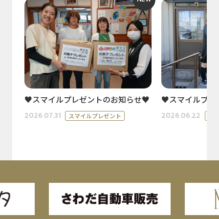
♥スマイルプレゼントのお知らせ♥
♥スマイルプレ
2026.07.31
2026.06.22
スマイルプレゼント
ス