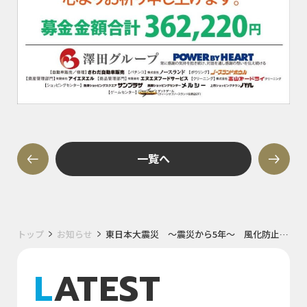
一覧へ
トップ
お知らせ
東日本大震災 ～震災から5年～ 風化防止プロジェクト 報告
LATEST