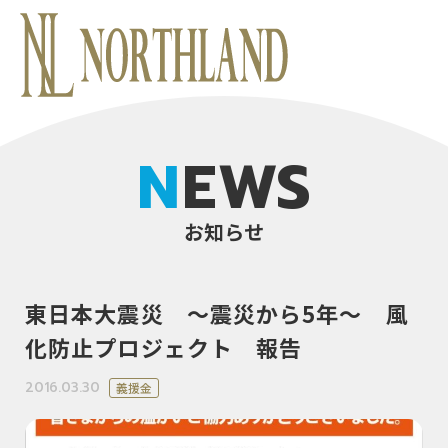
NEWS
お知らせ
東日本大震災 ～震災から5年～ 風
化防止プロジェクト 報告
2016.03.30
義援金