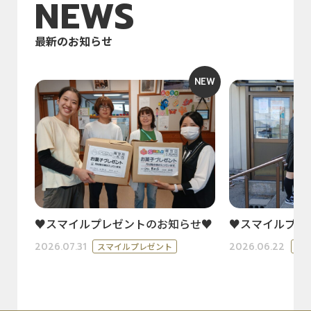
NEWS
最新のお知らせ
NEW
♥スマイルプレゼントのお知らせ♥
♥スマイルプレ
2026.07.31
2026.06.22
スマイルプレゼント
ス